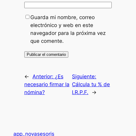
Guarda mi nombre, correo
electrónico y web en este
navegador para la próxima vez
que comente.
←
Anterior:
¿Es
Siguiente:
necesario firmar la
Cálcula tu % de
nómina?
I.R.P.F.
→
app_novasesoris