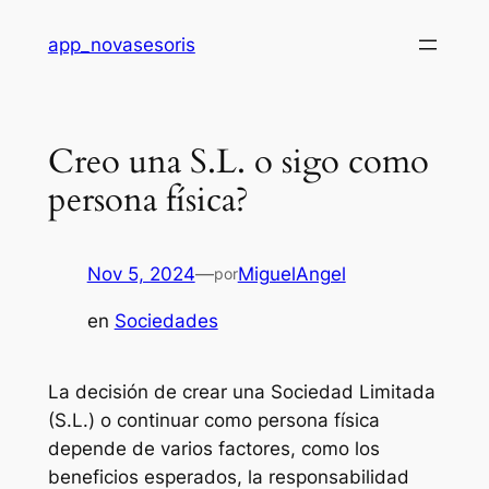
Saltar
app_novasesoris
al
contenido
Creo una S.L. o sigo como
persona física?
Nov 5, 2024
—
MiguelAngel
por
en
Sociedades
La decisión de crear una Sociedad Limitada
(S.L.) o continuar como persona física
depende de varios factores, como los
beneficios esperados, la responsabilidad